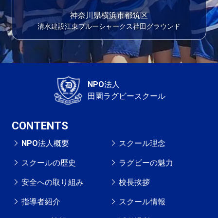
神奈川県横浜市都筑区
清水建設江東ブルーシャークス荏田グラウンド
NPO法人
田園ラグビースクール
CONTENTS
NPO法人概要
スクール理念
スクールの歴史
ラグビーの魅力
安全への取り組み
校長挨拶
指導者紹介
スクール情報