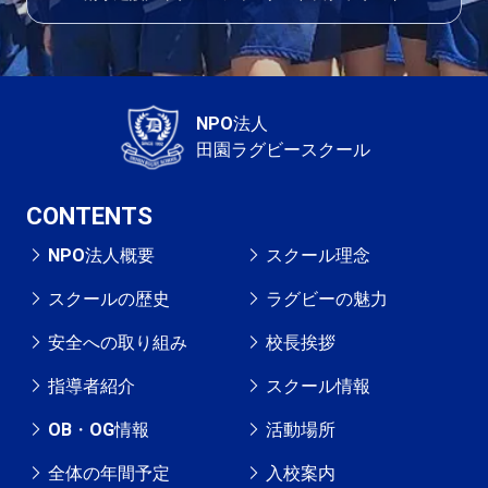
NPO法人
田園ラグビースクール
CONTENTS
NPO法人概要
スクール理念
スクールの歴史
ラグビーの魅力
安全への取り組み
校長挨拶
指導者紹介
スクール情報
OB・OG情報
活動場所
全体の年間予定
入校案内