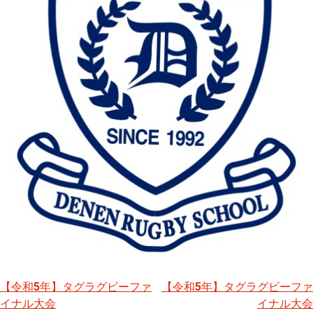
【令和5年】タグラグビーファ
【令和5年】タグラグビーファ
投
イナル大会
イナル大会