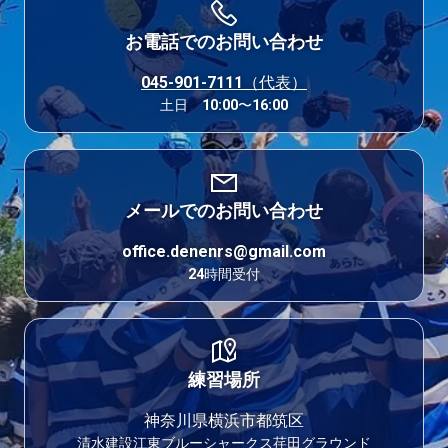
お電話でのお問い合わせ
045-901-7111（代表）
土日 10:00〜16:00
メールでのお問い合わせ
office.denenrs@gmail.com
24時間受付
練習場所
神奈川県横浜市都筑区
清水建設江東ブルーシャークス荏田グラウンド