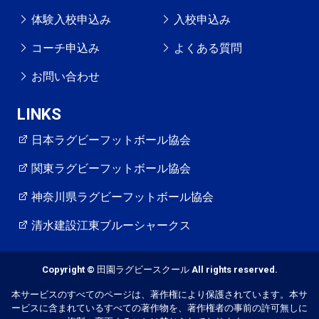
体験入校申込み
入校申込み
コーチ申込み
よくある質問
お問い合わせ
LINKS
日本ラグビーフットボール協会
関東ラグビーフットボール協会
神奈川県ラグビーフットボール協会
清水建設江東ブルーシャークス
Copyright © 田園ラグビースクール All rights reserved.
本サービスのすべてのページは、著作権により保護されています。本サ
ービスに含まれているすべての著作物を、著作権者の事前の許可無しに