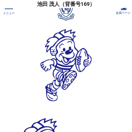
池田 茂人（背番号169）
会員ページ
メニュー