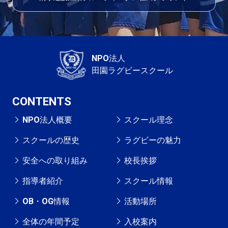
NPO法人
田園ラグビースクール
CONTENTS
NPO法人概要
スクール理念
スクールの歴史
ラグビーの魅力
安全への取り組み
校長挨拶
指導者紹介
スクール情報
OB・OG情報
活動場所
全体の年間予定
入校案内