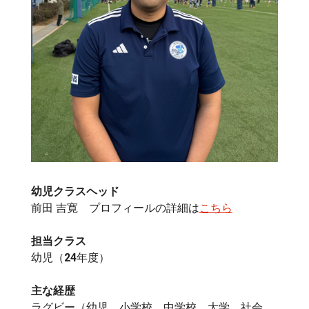
幼児クラスヘッド
前田 吉寛 プロフィールの詳細は
こちら
担当クラス
幼児（24年度）
主な経歴
ラグビー（幼児、小学校、中学校、大学、社会