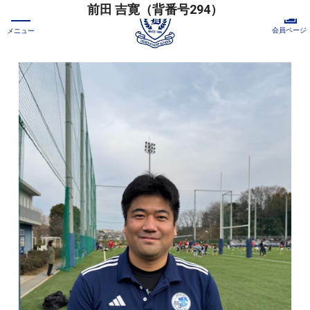
前田 吉寛（背番号294）
会員ページ
メニュー